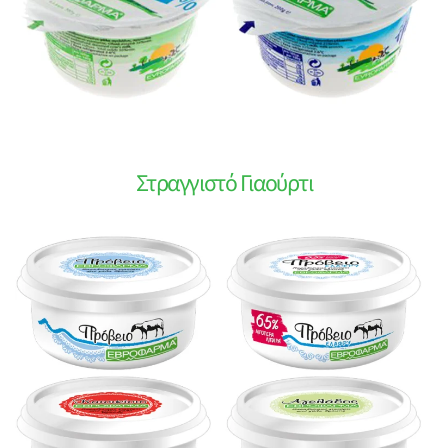
Στραγγιστό Γιαούρτι