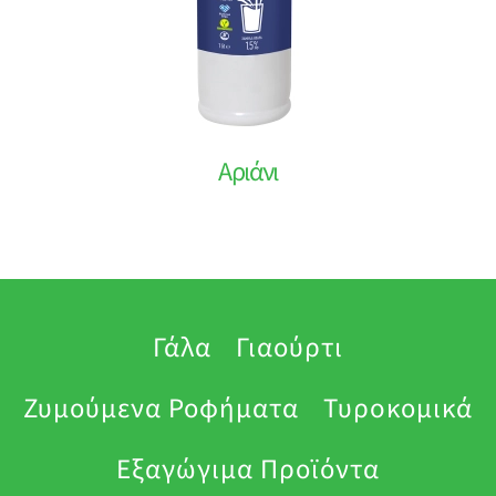
Αριάνι
Γάλα
Γιαούρτι
Ζυμούμενα Ροφήματα
Τυρoκομικά
Εξαγώγιμα Προϊόντα