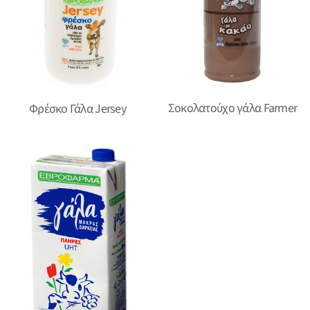
Σοκολατούχο γάλα Farmer
Φρέσκο Γάλα Jersey