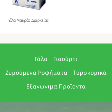
Γάλα Mακράς Διαρκείας
Γάλα
Γιαούρτι
Ζυμούμενα Ροφήματα
Τυρoκομικά
Εξαγώγιμα Προϊόντα