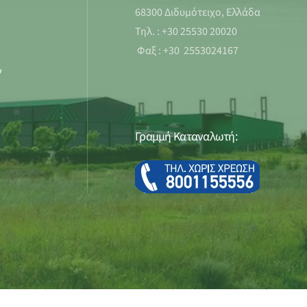
68300 Διδυμότειχο, Ελλάδα
Τηλ. : +30 25530 20020
Φαξ : +30 2553024167
ν
Γραμμή Καταναλωτή: