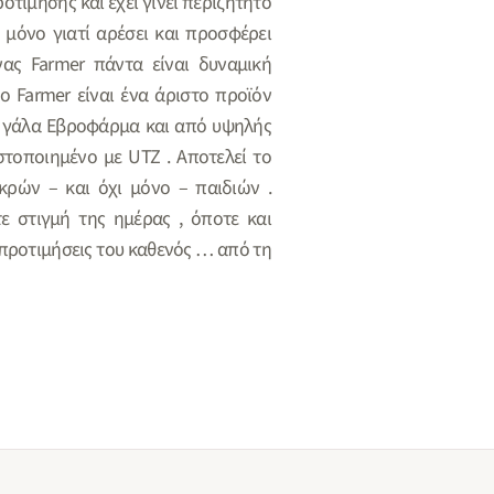
τίμησης και έχει γίνει περιζήτητο
 μόνο γιατί αρέσει και προσφέρει
νας Farmer πάντα είναι δυναμική
ο Farmer είναι ένα άριστο προϊόν
 γάλα Εβροφάρμα και από υψηλής
στοποιημένο με UTZ . Αποτελεί το
ρών – και όχι μόνο – παιδιών .
ε στιγμή της ημέρας , όποτε και
 προτιμήσεις του καθενός … από τη