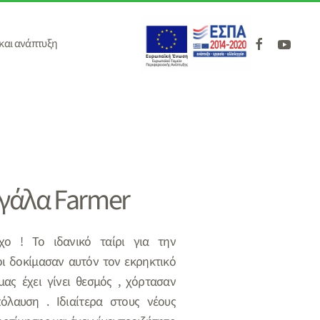
και ανάπτυξη
γάλα Farmer
χο ! Το ιδανικό ταίρι για την
ι δοκίμασαν αυτόν τον εκρηκτικό
ας έχει γίνει θεσμός , χόρτασαν
όλαυση . Ιδιαίτερα στους νέους