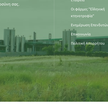
Εταιρεία
οσύνη σας.
Οι φάρμες "Ελληνική
κτηνοτροφία"
Ενημέρωση Επενδυτώ
Επικοινωνία
Πολιτική Απορρήτου