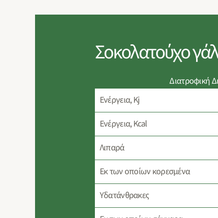
Σοκολατούχο γάλ
Διατροφική 
Ενέργεια, Kj
Ενέργεια, Kcal
Λιπαρά
Eκ των οποίων κορεσμένα
Υδατάνθρακες