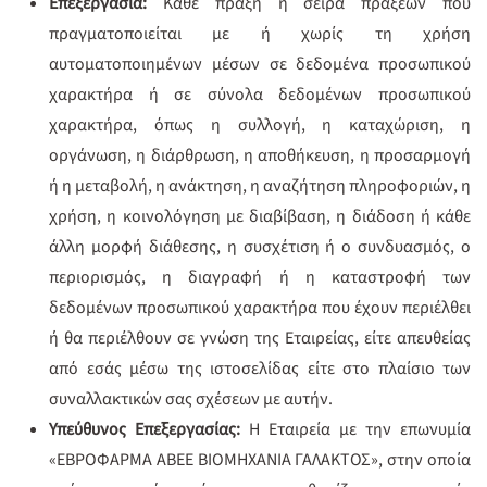
Επεξεργασία:
Κάθε πράξη ή σειρά πράξεων που
πραγματοποιείται με ή χωρίς τη χρήση
αυτοματοποιημένων μέσων σε δεδομένα προσωπικού
χαρακτήρα ή σε σύνολα δεδομένων προσωπικού
χαρακτήρα, όπως η συλλογή, η καταχώριση, η
οργάνωση, η διάρθρωση, η αποθήκευση, η προσαρμογή
ή η μεταβολή, η ανάκτηση, η αναζήτηση πληροφοριών, η
χρήση, η κοινολόγηση με διαβίβαση, η διάδοση ή κάθε
άλλη μορφή διάθεσης, η συσχέτιση ή ο συνδυασμός, ο
περιορισμός, η διαγραφή ή η καταστροφή των
δεδομένων προσωπικού χαρακτήρα που έχουν περιέλθει
ή θα περιέλθουν σε γνώση της Εταιρείας, είτε απευθείας
από εσάς μέσω της ιστοσελίδας είτε στο πλαίσιο των
συναλλακτικών σας σχέσεων με αυτήν.
Υπεύθυνος Επεξεργασίας:
Η Εταιρεία με την επωνυμία
«ΕΒΡΟΦΑΡΜΑ ΑΒΕΕ ΒΙΟΜΗΧΑΝΙΑ ΓΑΛΑΚΤΟΣ», στην οποία