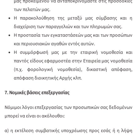
μας προκειμένου να ανταποκρινόμαστε στις προσδοκίες
των πελατών μας.
Η παρακολούθηση της μεταξύ μας σύμβασης και η
διαχείριση των παραγγελιών και των πληρωμών σας.
Η προστασία των εγκαταστάσεών μας και των προσώπων
και περιουσιακών αγαθών εντός αυτών.
Η συμμόρφωσή μας με την εταιρική νομοθεσία και
παντός είδους εφαρμοστέα στην Εταιρεία μας νομοθεσία
(π.χ. φορολογική νομοθεσία), δικαστική απόφαση,
απόφαση διοικητικής Αρχής κλπ.
7. Νομικές βάσεις επεξεργασίας
Νόμιμοι λόγοι επεξεργασίας των προσωπικών σας δεδομένων
μπορεί να είναι οι ακόλουθοι:
α) η εκτέλεση συμβατικής υποχρέωσης προς εσάς ή η λήψη