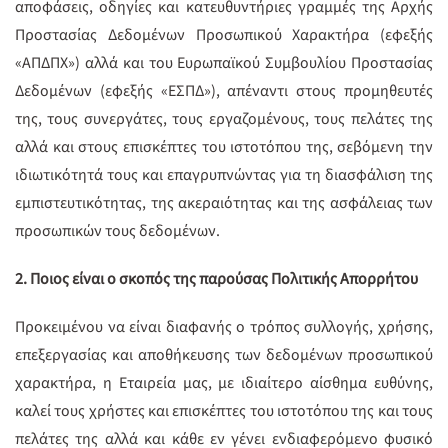
αποφάσεις, οδηγίες και κατευθυντήριες γραμμές της Αρχής
Προστασίας Δεδομένων Προσωπικού Χαρακτήρα (εφεξής
«ΑΠΔΠΧ») αλλά και του Ευρωπαϊκού Συμβουλίου Προστασίας
Δεδομένων (εφεξής «ΕΣΠΔ»), απέναντι στους προμηθευτές
της, τους συνεργάτες, τους εργαζομένους, τους πελάτες της
αλλά και στους επισκέπτες του ιστοτόπου της, σεβόμενη την
ιδιωτικότητά τους και επαγρυπνώντας για τη διασφάλιση της
εμπιστευτικότητας, της ακεραιότητας και της ασφάλειας των
προσωπικών τους δεδομένων.
2. Ποιος είναι ο σκοπός της παρούσας Πολιτικής Απορρήτου
Προκειμένου να είναι διαφανής ο τρόπος συλλογής, χρήσης,
επεξεργασίας και αποθήκευσης των δεδομένων προσωπικού
χαρακτήρα, η Εταιρεία μας, με ιδιαίτερο αίσθημα ευθύνης,
καλεί τους χρήστες και επισκέπτες του ιστοτόπου της και τους
πελάτες της αλλά και κάθε εν γένει ενδιαφερόμενο φυσικό