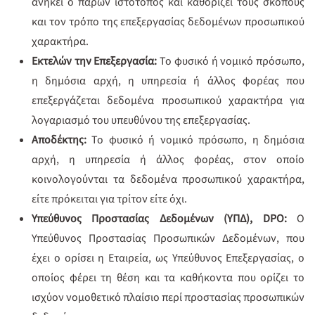
ανήκει ο παρών ιστότοπος και καθορίζει τους σκοπούς
και τον τρόπο της επεξεργασίας δεδομένων προσωπικού
χαρακτήρα.
Εκτελών την Επεξεργασία:
Το φυσικό ή νομικό πρόσωπο,
η δημόσια αρχή, η υπηρεσία ή άλλος φορέας που
επεξεργάζεται δεδομένα προσωπικού χαρακτήρα για
λογαριασμό του υπευθύνου της επεξεργασίας.
Αποδέκτης:
Το φυσικό ή νομικό πρόσωπο, η δημόσια
αρχή, η υπηρεσία ή άλλος φορέας, στον οποίο
κοινολογούνται τα δεδομένα προσωπικού χαρακτήρα,
είτε πρόκειται για τρίτον είτε όχι.
Υπεύθυνος Προστασίας Δεδομένων (ΥΠΔ), DPO:
Ο
Υπεύθυνος Προστασίας Προσωπικών Δεδομένων, που
έχει ο ορίσει η Εταιρεία, ως Υπεύθυνος Επεξεργασίας, ο
οποίος φέρει τη θέση και τα καθήκοντα που ορίζει το
ισχύον νομοθετικό πλαίσιο περί προστασίας προσωπικών