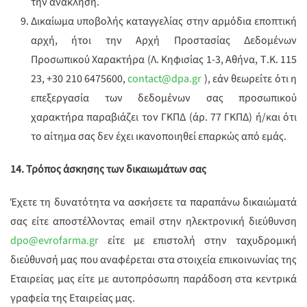
την ανάκληση.
Δικαίωμα υποβολής καταγγελίας στην αρμόδια εποπτική
αρχή, ήτοι την Αρχή Προστασίας Δεδομένων
Προσωπικού Χαρακτήρα (Λ. Κηφισίας 1-3, Αθήνα, Τ.Κ. 115
23, +30 210 6475600,
contact@dpa.gr
), εάν θεωρείτε ότι η
επεξεργασία των δεδομένων σας προσωπικού
χαρακτήρα παραβιάζει τον ΓΚΠΔ (άρ. 77 ΓΚΠΔ) ή/και ότι
το αίτημα σας δεν έχει ικανοποιηθεί επαρκώς από εμάς.
14. Τρόπος άσκησης των δικαιωμάτων σας
Έχετε τη δυνατότητα να ασκήσετε τα παραπάνω δικαιώματά
σας είτε αποστέλλοντας email στην ηλεκτρονική διεύθυνση
dpo@evrofarma.gr
είτε με επιστολή στην ταχυδρομική
διεύθυνσή μας που αναφέρεται στα στοιχεία επικοινωνίας της
Εταιρείας μας είτε με αυτοπρόσωπη παράδοση στα κεντρικά
γραφεία της Εταιρείας μας.