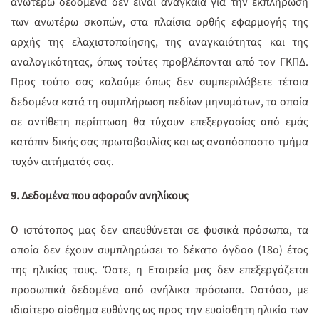
ανωτέρω δεδομένα δεν είναι αναγκαία για την εκπλήρωση
των ανωτέρω σκοπών, στα πλαίσια ορθής εφαρμογής της
αρχής της ελαχιστοποίησης, της αναγκαιότητας και της
αναλογικότητας, όπως τούτες προβλέπονται από τον ΓΚΠΔ.
Προς τούτο σας καλούμε όπως δεν συμπεριλάβετε τέτοια
δεδομένα κατά τη συμπλήρωση πεδίων μηνυμάτων, τα οποία
σε αντίθετη περίπτωση θα τύχουν επεξεργασίας από εμάς
κατόπιν δικής σας πρωτοβουλίας και ως αναπόσπαστο τμήμα
τυχόν αιτήματός σας.
9.
Δεδομένα που αφορούν ανηλίκους
Ο ιστότοπος μας δεν απευθύνεται σε φυσικά πρόσωπα, τα
οποία δεν έχουν συμπληρώσει το δέκατο όγδοο (18ο) έτος
της ηλικίας τους. Ώστε, η Εταιρεία μας δεν επεξεργάζεται
προσωπικά δεδομένα από ανήλικα πρόσωπα. Ωστόσο, με
ιδιαίτερο αίσθημα ευθύνης ως προς την ευαίσθητη ηλικία των