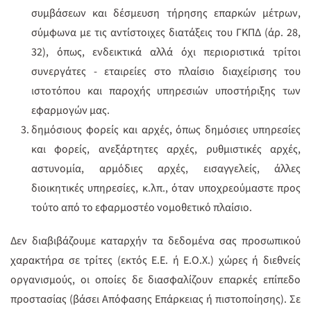
συμβάσεων και δέσμευση τήρησης επαρκών μέτρων,
σύμφωνα με τις αντίστοιχες διατάξεις του ΓΚΠΔ (άρ. 28,
32), όπως, ενδεικτικά αλλά όχι περιοριστικά τρίτοι
συνεργάτες - εταιρείες στο πλαίσιο διαχείρισης του
ιστοτόπου και παροχής υπηρεσιών υποστήριξης των
εφαρμογών μας.
δημόσιους φορείς και αρχές, όπως δημόσιες υπηρεσίες
και φορείς, ανεξάρτητες αρχές, ρυθμιστικές αρχές,
αστυνομία, αρμόδιες αρχές, εισαγγελείς, άλλες
διοικητικές υπηρεσίες, κ.λπ., όταν υποχρεούμαστε προς
τούτο από το εφαρμοστέο νομοθετικό πλαίσιο.
Δεν διαβιβάζουμε καταρχήν τα δεδομένα σας προσωπικού
χαρακτήρα σε τρίτες (εκτός Ε.Ε. ή Ε.Ο.Χ.) χώρες ή διεθνείς
οργανισμούς, οι οποίες δε διασφαλίζουν επαρκές επίπεδο
προστασίας (βάσει Απόφασης Επάρκειας ή πιστοποίησης). Σε