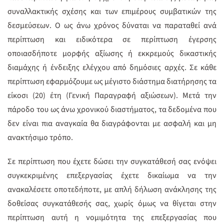
συναλλακτικής σχέσης και των επιμέρους συμβατικών της
δεσμεύσεων. Ο ως άνω χρόνος δύναται να παραταθεί ανά
περίπτωση και ειδικότερα σε περίπτωση έγερσης
οποιασδήποτε μορφής αξίωσης ή εκκρεμούς δικαστικής
διαμάχης ή ένδειξης ελέγχου από δημόσιες αρχές. Σε κάθε
περίπτωση εφαρμόζουμε ως μέγιστο διάστημα διατήρησης τα
είκοσι (20) έτη (Γενική Παραγραφή αξιώσεων). Μετά την
πάροδο του ως άνω χρονικού διαστήματος, τα δεδομένα που
δεν είναι πια αναγκαία θα διαγράφονται με ασφαλή και μη
ανακτήσιμο τρόπο.
Σε περίπτωση που έχετε δώσει την συγκατάθεσή σας ενόψει
συγκεκριμένης επεξεργασίας έχετε δικαίωμα να την
ανακαλέσετε οποτεδήποτε, με απλή δήλωση ανάκλησης της
δοθείσας συγκατάθεσής σας, χωρίς όμως να θίγεται στην
περίπτωση αυτή η νομιμότητα της επεξεργασίας που