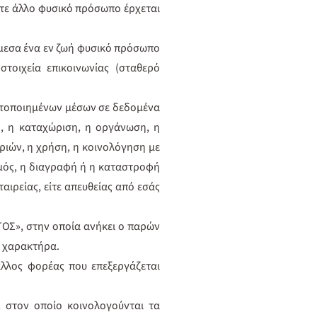
τε άλλο φυσικό πρόσωπο έρχεται
μεσα ένα εν ζωή φυσικό πρόσωπο
τοιχεία επικοινωνίας (σταθερό
ατοποιημένων μέσων σε δεδομένα
, η καταχώριση, η οργάνωση, η
ιών, η χρήση, η κοινολόγηση με
σμός, η διαγραφή ή η καταστροφή
ιρείας, είτε απευθείας από εσάς
ΟΣ», στην οποία ανήκει ο παρών
ύ χαρακτήρα.
λλος φορέας που επεξεργάζεται
 στον οποίο κοινολογούνται τα