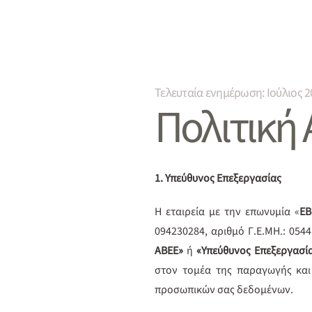
Τελευταία ενημέρωση: Ιούλιος 2
Πολιτική
1. Υπεύθυνος Επεξεργασίας
Η εταιρεία με την επωνυμία «
ΕΒ
094230284, αριθμό Γ.Ε.ΜΗ.: 054
ΑΒΕΕ»
ή
«Υπεύθυνος Επεξεργασί
στον τομέα της παραγωγής και
προσωπικών σας δεδομένων.