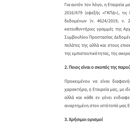
Για αυτόν τον λόγο, η Εταιρεία 
2016/679 (εφεξής «ΓΚΠΔ»), τις
δεδομένων (ν. 4624/2019, ν. 2
κατευθυντήριες γραμμές της Α
Συμβουλίου Προστασίας Δεδομένω
πελάτες της αλλά και στους επι
της εμπιστευτικότητας, της ακε
2. Ποιος είναι ο σκοπός της παρ
Προκειμένου να είναι διαφαν
χαρακτήρα, η Εταιρεία μας, με ιδ
αλλά και κάθε εν γένει ενδια
αναρτημένη στον ιστότοπό μας 
3. Χρήσιμοι ορισμοί