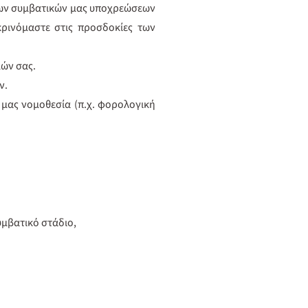
των συμβατικών μας υποχρεώσεων
ρινόμαστε στις προσδοκίες των
μών σας.
ν.
 μας νομοθεσία (π.χ. φορολογική
υμβατικό στάδιο,