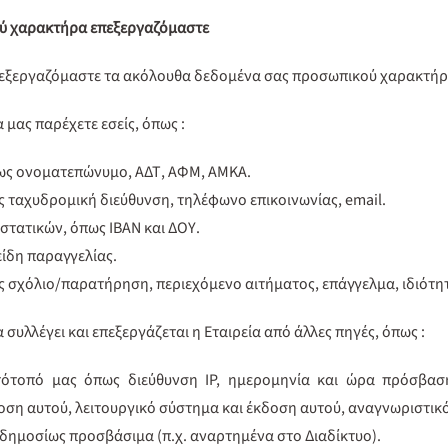
ού χαρακτήρα επεξεργαζόμαστε
επεξεργαζόμαστε τα ακόλουθα δεδομένα σας προσωπικού χαρακτή
 μας παρέχετε εσείς, όπως :
ως ονοματεπώνυμο, ΑΔΤ, ΑΦΜ, ΑΜΚΑ.
ς ταχυδρομική διεύθυνση, τηλέφωνο επικοινωνίας, email.
στατικών, όπως IBAN και ΔΟΥ.
είδη παραγγελίας.
 σχόλιο/παρατήρηση, περιεχόμενο αιτήματος, επάγγελμα, ιδιότη
συλλέγει και επεξεργάζεται η Εταιρεία από άλλες πηγές, όπως :
ότοπό μας όπως διεύθυνση IP, ημερομηνία και ώρα πρόσβασης
δοση αυτού, λειτουργικό σύστημα και έκδοση αυτού, αναγνωριστικ
 δημοσίως προσβάσιμα (π.χ. αναρτημένα στο Διαδίκτυο).