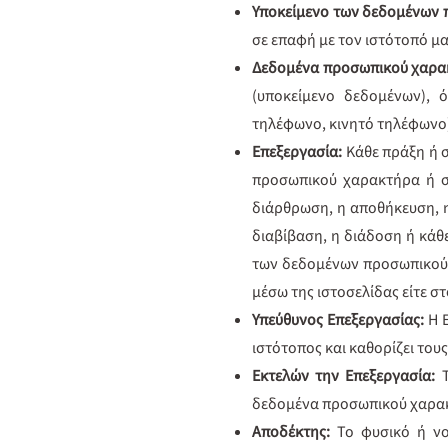
Υποκείμενο των δεδομένων
σε επαφή με τον ιστότοπό μα
Δεδομένα προσωπικού χαρα
(υποκείμενο δεδομένων), ό
τηλέφωνο, κινητό τηλέφωνο),
Επεξεργασία:
Κάθε πράξη ή 
προσωπικού χαρακτήρα ή σ
διάρθρωση, η αποθήκευση, 
διαβίβαση, η διάδοση ή κάθ
των δεδομένων προσωπικού χ
μέσω της ιστοσελίδας είτε σ
Υπεύθυνος Επεξεργασίας:
Η 
ιστότοπος και καθορίζει το
Εκτελών την Επεξεργασία:
δεδομένα προσωπικού χαρακ
Αποδέκτης:
Το φυσικό ή ν