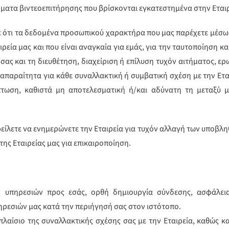
ματα βιντεοεπιτήρησης που βρίσκονται εγκατεστημένα στην Εταιρ
ότι τα δεδομένα προσωπικού χαρακτήρα που μας παρέχετε μέσω τ
εία μας και που είναι αναγκαία για εμάς, για την ταυτοποίηση κα
 σας και τη διευθέτηση, διαχείριση ή επίλυση τυχόν αιτήματος, ερ
απαραίτητα για κάθε συναλλακτική ή συμβατική σχέση με την Ετα
ωση, καθιστά μη αποτελεσματική ή/και αδύνατη τη μεταξύ μα
είλετε να ενημερώνετε την Εταιρεία για τυχόν αλλαγή των υποβλη
της Εταιρείας μας για επικαιροποίηση.
 υπηρεσιών προς εσάς, ορθή δημιουργία σύνδεσης, ασφάλει
εσιών μας κατά την περιήγησή σας στον ιστότοπο.
πλαίσιο της συναλλακτικής σχέσης σας με την Εταιρεία, καθώς κ