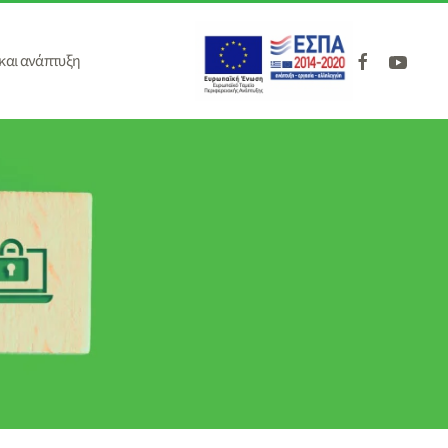
και ανάπτυξη