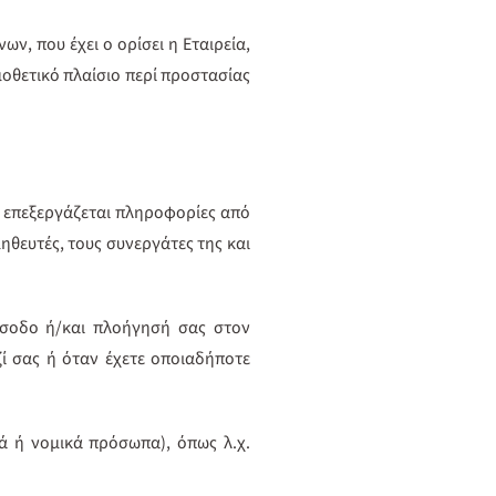
, που έχει ο ορίσει η Εταιρεία,
μοθετικό πλαίσιο περί προστασίας
αι επεξεργάζεται πληροφορίες από
ηθευτές, τους συνεργάτες της και
είσοδο ή/και πλοήγησή σας στον
ί σας ή όταν έχετε οποιαδήποτε
ά ή νομικά πρόσωπα), όπως λ.χ.