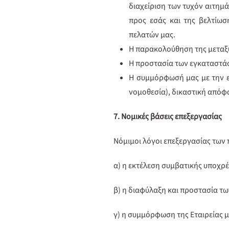
διαχείριση των τυχόν αιτη
προς εσάς και της βελτίωσ
πελατών μας.
Η παρακολούθηση της μεταξύ
Η προστασία των εγκαταστάσ
Η συμμόρφωσή μας με την ετ
νομοθεσία), δικαστική απόφ
7. Νομικές βάσεις επεξεργασίας
Νόμιμοι λόγοι επεξεργασίας των 
α) η εκτέλεση συμβατικής υποχρ
β) η διαφύλαξη και προστασία τ
γ) η συμμόρφωση της Εταιρείας μ