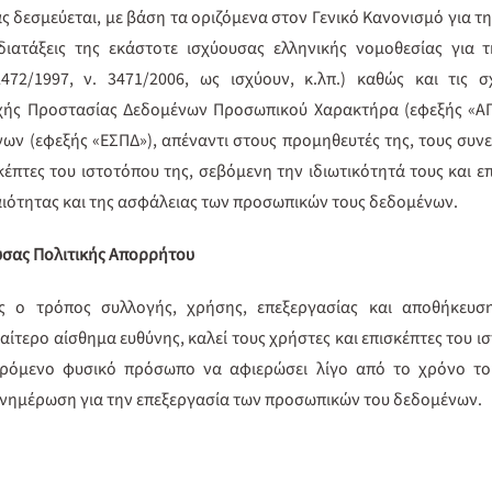
μας δεσμεύεται, με βάση τα οριζόμενα στον Γενικό Κανονισμό για 
 διατάξεις της εκάστοτε ισχύουσας ελληνικής νομοθεσίας γι
472/1997, ν. 3471/2006, ως ισχύουν, κ.λπ.) καθώς και τις σ
ρχής Προστασίας Δεδομένων Προσωπικού Χαρακτήρα (εφεξής «ΑΠ
ν (εφεξής «ΕΣΠΔ»), απέναντι στους προμηθευτές της, τους συνε
σκέπτες του ιστοτόπου της, σεβόμενη την ιδιωτικότητά τους και 
ραιότητας και της ασφάλειας των προσωπικών τους δεδομένων.
ούσας Πολιτικής Απορρήτου
ής ο τρόπος συλλογής, χρήσης, επεξεργασίας και αποθήκευ
ιαίτερο αίσθημα ευθύνης, καλεί τους χρήστες και επισκέπτες του ι
φερόμενο φυσικό πρόσωπο να αφιερώσει λίγο από το χρόνο το
Ενημέρωση για την επεξεργασία των προσωπικών του δεδομένων.