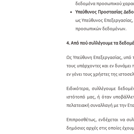
δεδομένα προσωπικού χαρακτή
Υπεύθυνος Προστασίας Δεδο
ως Υπεύθυνος Επεξεργασίας, 
προσωπικών δεδομένων.
4. Από πού συλλέγουμε τα δεδο
Ως Υπεύθυνη Επεξεργασίας, υπό τ
τους υπάρχοντες και εν δυνάμει 
εν γένει τους χρήστες της ιστοσε
Ειδικότερα, συλλέγουμε δεδομέ
ιστότοπό μας, ή όταν υποβάλλε
πελατειακή συναλλαγή με την Ετα
Επιπροσθέτως, ενδέχεται να συ
δημόσιες αρχές στις οποίες έχο