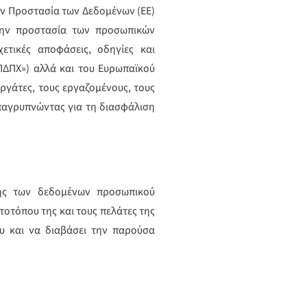
την Προστασία των Δεδομένων (EE)
α την προστασία των προσωπικών
χετικές αποφάσεις, οδηγίες και
ΔΠΧ») αλλά και του Ευρωπαϊκού
ργάτες, τους εργαζομένους, τους
επαγρυπνώντας για τη διασφάλιση
σης των δεδομένων προσωπικού
στοτόπου της και τους πελάτες της
υ και να διαβάσει την παρούσα